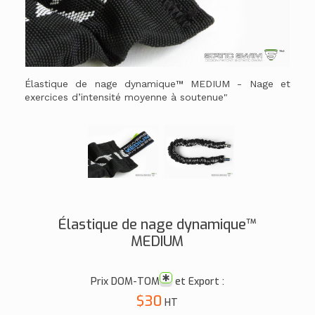
Élastique de nage dynamique™ MEDIUM - Nage et
exercices d’intensité moyenne à soutenue"
Élastique de nage dynamique™
MEDIUM
Prix DOM-TOM
et Export :
$30
HT