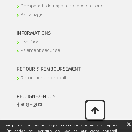
Comparatif de nage sur place statique …
Parrainage
INFORMATIONS
Livraison
Paiement sécurisé
RETOUR & REMBOURSEMENT
Retourner un produit
REJOIGNEZ-NOUS
En poursuivant votre navigation sur ce site, vous acceptez
l’utilisation et l'écriture de Cookies sur votre appareil