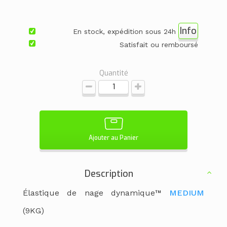
Info
En stock, expédition sous 24h
Satisfait ou remboursé
Quantité
Ajouter au Panier
Description
Élastique de nage dynamique™
MEDIUM
(9KG)