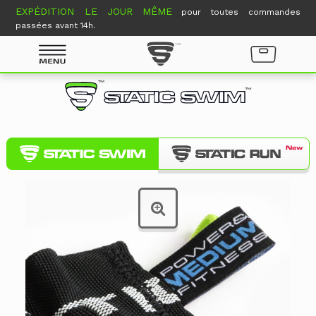
EXPÉDITION LE JOUR MÊME
pour toutes commandes
passées avant 14h.