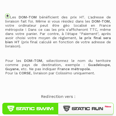
Les
DOM-TOM
bénéficient des prix HT. L'adresse de
livraison fait foi. Même si vous résidez dans les
DOM-TOM
,
votre ordinateur peut être géo localisé en France
métropole ! Dans ce cas les prix s'afficheront TTC, même
dans votre panier. Par contre, à l'étape "Paiement", après
avoir choisi votre moyen de règlement,
le prix final sera
bien HT
(prix final calculé en fonction de votre adresse de
livraison).
Pour les
DOM-TOM
, sélectionnez le nom du territoire
comme pays de destination, exemple :
Guadeloupe
,
Guyane
, etc. Ne pas indiquer
France métropole
.
Pour la
CORSE
, livraison par Colissimo uniquement.
Redirection vers :