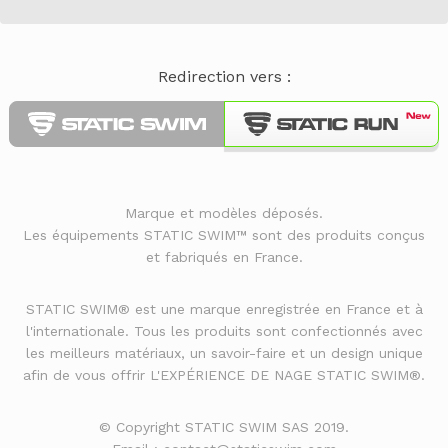
Redirection vers :
Marque et modèles déposés.
Les équipements STATIC SWIM™ sont des produits conçus
et fabriqués en France.
STATIC SWIM® est une marque enregistrée en France et à
l'internationale. Tous les produits sont confectionnés avec
les meilleurs matériaux, un savoir-faire et un design unique
afin de vous offrir L'EXPÉRIENCE DE NAGE STATIC SWIM®.
© Copyright STATIC SWIM SAS 2019.