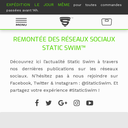
EXPÉDITION LE JOUR MÊME
pour toutes commandes
passées avant 14h.
REMONTÉE DES RÉSEAUX SOCIAUX
STATIC SWIM™
Découvrez ici l’actualité Static Swim à travers
nos dernières publications sur les réseaux
sociaux. N’hésitez pas à nous rejoindre sur
Facebook, Twitter & Instagram : @StaticSwim. Et
partagez votre expérience #StaticSwim !