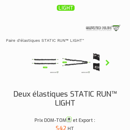
Paire d'élastiques STATIC RUN™ LIGHT"
Deux élastiques STATIC RUN™
LIGHT
Prix DOM-TOM
et Export :
$42
HT