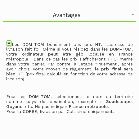
Avantages
Les
DOM-TOM
bénéficient des prix HT. L'adresse de
livraison fait foi. Même si vous résidez dans les
DOM-TOM
,
votre ordinateur peut être géo localisé en France
métropole ! Dans ce cas les prix s'afficheront TTC, même
dans votre panier. Par contre, à l'étape "Paiement", après
avoir choisi votre moyen de règlement,
le prix final sera
bien HT
(prix final calculé en fonction de votre adresse de
livraison).
Pour les
DOM-TOM
, sélectionnez le nom du territoire
comme pays de destination, exemple :
Guadeloupe
,
Guyane
, etc. Ne pas indiquer
France métropole
.
Pour la
CORSE
, livraison par Colissimo uniquement.