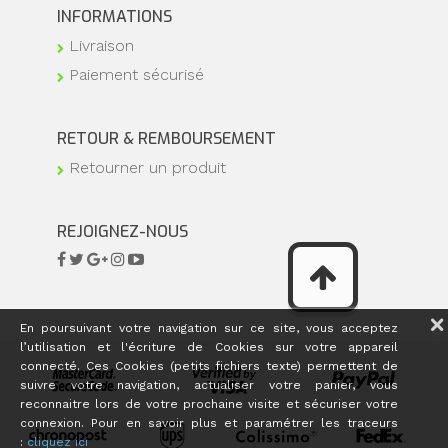
INFORMATIONS
Livraison
Paiement sécurisé
RETOUR & REMBOURSEMENT
Retourner un produit
REJOIGNEZ-NOUS
En poursuivant votre navigation sur ce site, vous acceptez
l’utilisation et l'écriture de Cookies sur votre appareil
connecté. Ces Cookies (petits fichiers texte) permettent de
suivre votre navigation, actualiser votre panier, vous
reconnaitre lors de votre prochaine visite et sécuriser votre
connexion. Pour en savoir plus et paramétrer les traceurs
:
cliquez ici